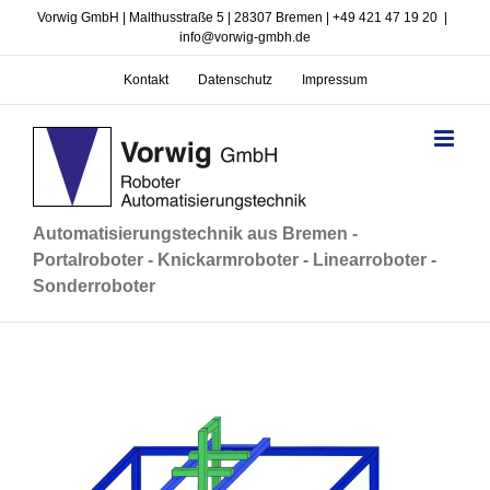
Zum
Vorwig GmbH | Malthusstraße 5 | 28307 Bremen | +49 421 47 19 20
|
Inhalt
info@vorwig-gmbh.de
springen
Kontakt
Datenschutz
Impressum
Automatisierungstechnik aus Bremen -
Portalroboter - Knickarmroboter - Linearroboter -
Sonderroboter