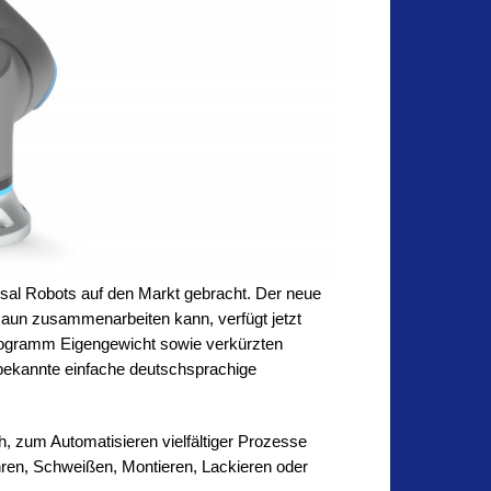
sal Robots auf den Markt gebracht. Der neue
zaun zusammenarbeiten kann, verfügt jetzt
ilogramm Eigengewicht sowie verkürzten
bekannte einfache deutschsprachige
, zum Automatisieren vielfältiger Prozesse
ohren, Schweißen, Montieren, Lackieren oder