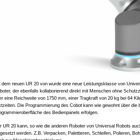
t dem neuen UR 20 von wurde eine neue Leistungsklasse von Univer
boter, der ebenfalls kollaborierend direkt mit Menschen ohne Schutz
er eine Reichweite von 1750 mm, einer Tragkraft von 20 kg bei 64 K
ktzeiten. Die Programmierung des Cobot kann wie gewohnt über die 
ogrammieroberfläche des Bedienpanels erfolgen.
r UR 20 kann, so wie die anderen Roboter von Universal Robots auch
ngesetzt werden. Z.B. Verpacken, Palettieren, Schleifen, Polieren, B